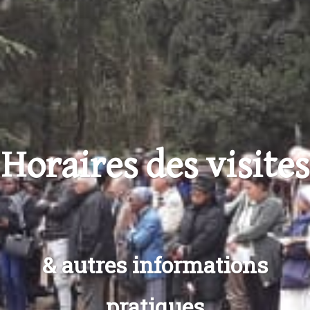
Horaires des visites
& autres informations
pratiques