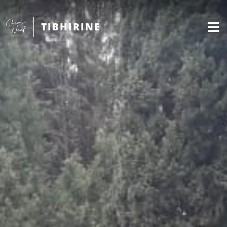
TIBHIRINE
Français