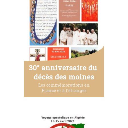
30° anniversaire du 
décès des moines
Les commémorations en
France et à l’étranger