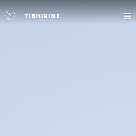
TIBHIRINE
Français