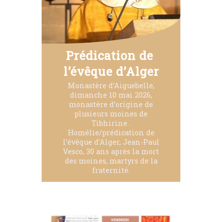
Prédication de 
l’évêque d’Alger
Monastère d’Aiguebelle,
dimanche 10 mai 2026,
monastère d’origine de
plusieurs moines de
Tibhirine .
Homélie/prédication de
l’évêque d’Alger, Jean-Paul
Vesco, 30 ans après la mort
des moines, martyrs de la
fraternité.